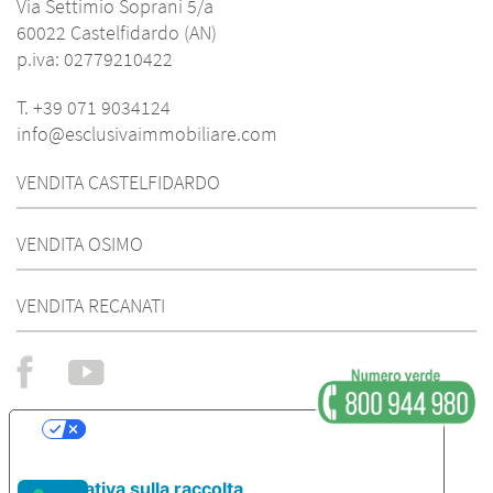
Via Settimio Soprani 5/a
60022 Castelfidardo (AN)
p.iva: 02779210422
T. +39 071 9034124
info@esclusivaimmobiliare.com
VENDITA CASTELFIDARDO
VENDITA OSIMO
VENDITA RECANATI
Le tue preferenze relative alla privacy
Informativa sulla raccolta